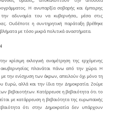
ογράμματος. Η ανυπαρξία σοβαρής και έμπειρης
 την αδυναμία του να κυβερνήσει, μέσα στις
ήκες. Ουδέποτε η συντηρητική παράταξη βρέθηκε
βλήματα με τόσο μικρά πολιτικά αναστήματα.
Ν
ην κρίσιμη εκλογική αναμέτρηση της ερχόμενης
 ακυβερνησίας πλανάται πάνω από την χώρα. Η
, με την ενίσχυση των άκρων, απειλούν όχι μόνο τη
υ Ευρώ, αλλά και την ίδια την Δημοκρατία. Ζούμε
των βεβαιοτήτων. Κατέρρευσε η βεβαιότητα ότι το
είται με κατάρρευση η βεβαιότητα της ευρωπαϊκής
εβαιότητα ότι στην Δημοκρατία δεν υπάρχουν