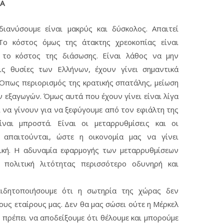
ΤΑ
ιανύσουμε είναι μακρύς και δύσκολος. Απαιτεί
 Το κόστος όμως της άτακτης χρεοκοπίας είναι
το κόστος της διάσωσης. Είναι λάθος να μην
ις θυσίες των Ελλήνων, έχουν γίνει σημαντικά
 Όπως περιορισμός της κρατικής σπατάλης, μείωση
 εξαγωγών. Όμως αυτά που έχουν γίνει είναι λίγα
 να γίνουν για να ξεφύγουμε από τον εφιάλτη της
ίναι μπροστά. Είναι οι μεταρρυθμίσεις και οι
 απαιτούνται, ώστε η οικονομία μας να γίνει
ική. Η αδυναμία εφαρμογής των μεταρρυθμίσεων
 πολιτική λιτότητας περισσότερο οδυνηρή και
ιδητοποιήσουμε ότι η σωτηρία της χώρας δεν
ους εταίρους μας. Δεν θα μας σώσει ούτε η Μέρκελ
ς πρέπει να αποδείξουμε ότι θέλουμε και μπορούμε