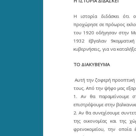
Η ΙΣΤΟΡΙΑ ΔΙΔΑΣΚΕΙ
Η ιστορία διδάσκει ότι 
προχώρησε σε πρόωρος εκλογ
του 1920 οδήγησαν στην Μι
1932 έβγαλαν 9κομματική
κυβερνήσεις, για να καταλήξ
ΤΟ ΔΙΑΚΥΒΕΥΜΑ
Αυτή την ζοφερή προοπτική 
τους. Από την ψήφο μας εξαρ
1. Αν θα παραμείνουμε σ
επιστρέψουμε στην βαλκανικ
2. Αν θα συνεχίσουμε συντε
της οικονομίας και της χ
φρενοκομείου, την οποία 