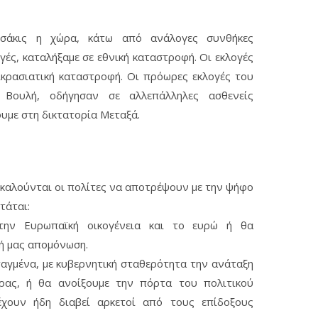
οσάκις η χώρα, κάτω από ανάλογες συνθήκες
ές, καταλήξαμε σε εθνική καταστροφή. Οι εκλογές
κρασιατική καταστροφή. Οι πρόωρες εκλογές του
 Βουλή, οδήγησαν σε αλλεπάλληλες ασθενείς
ουμε στη δικτατορία Μεταξά.
καλούνται οι πολίτες να αποτρέψουν με την ψήφο
τάται:
την Ευρωπαϊκή οικογένεια και το ευρώ ή θα
ή μας απομόνωση.
ταγμένα, με κυβερνητική σταθερότητα την ανάταξη
ώρας, ή θα ανοίξουμε την πόρτα του πολιτικού
έχουν ήδη διαβεί αρκετοί από τους επίδοξους