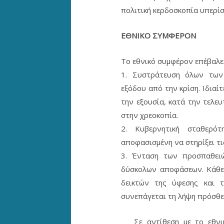
πολιτική κερδοσκοπία υπερί
ΕΘΝΙΚΟ ΣΥΜΦΕΡΟΝ
Το εθνικό συμφέρον επέβαλε
1. Συστράτευση όλων των
εξόδου από την κρίση. Ιδια
την εξουσία, κατά την τελευ
στην χρεοκοπία.
2. Κυβερνητική σταθερότ
αποφασισμένη να στηρίξει τι
3. Ένταση των προσπαθει
δύσκολων αποφάσεων. Κάθε 
δεικτών της ύφεσης και τ
συνεπάγεται τη λήψη πρόσθε
Σε αντίθεση με το εθνικό