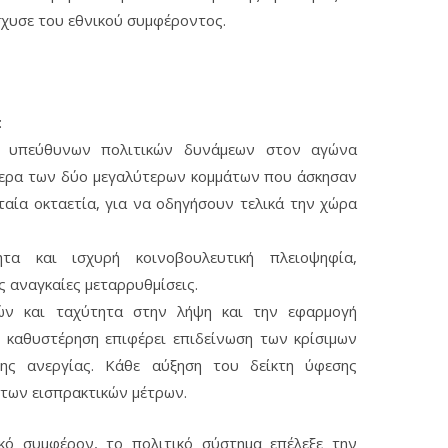
σχυσε του εθνικού συμφέροντος.
:
 υπεύθυνων πολιτικών δυνάμεων στον αγώνα
ίτερα των δύο μεγαλύτερων κομμάτων που άσκησαν
ταία οκταετία, για να οδηγήσουν τελικά την χώρα
ητα και ισχυρή κοινοβουλευτική πλειοψηφία,
ς αναγκαίες μεταρρυθμίσεις.
ών και ταχύτητα στην λήψη και την εφαρμογή
καθυστέρηση επιφέρει επιδείνωση των κρίσιμων
ης ανεργίας. Κάθε αύξηση του δείκτη ύφεσης
των εισπρακτικών μέτρων.
 συμφέρον, το πολιτικό σύστημα επέλεξε την