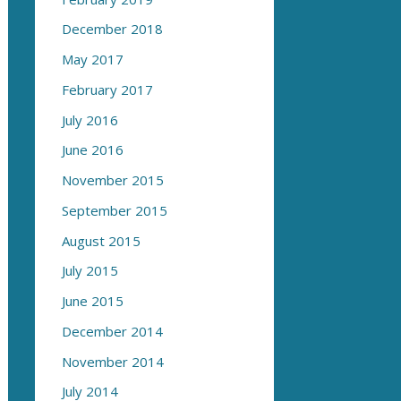
December 2018
May 2017
February 2017
July 2016
June 2016
November 2015
September 2015
August 2015
July 2015
June 2015
December 2014
November 2014
July 2014