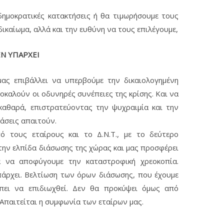
δημοκρατικές κατακτήσεις ή θα τιμωρήσουμε τους
ικαίωμα, αλλά και την ευθύνη να τους επιλέγουμε,
Ν ΥΠΑΡΧΕΙ
ας επιβάλλει να υπερβούμε την δικαιολογημένη
οκαλούν οι οδυνηρές συνέπειες της κρίσης. Και να
καθαρά, επιστρατεύοντας την ψυχραιμία και την
άσεις απαιτούν.
ό τους εταίρους και το Δ.Ν.Τ., με το δεύτερο
την ελπίδα διάσωσης της χώρας και μας προσφέρει
ια να αποφύγουμε την καταστροφική χρεοκοπία.
πάρχει. Βελτίωση των όρων διάσωσης, που έχουμε
έπει να επιδιωχθεί. Δεν θα προκύψει όμως από
Απαιτείται η συμφωνία των εταίρων μας.