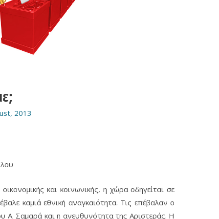
με;
ust, 2013
υλου
 οικονομικής και κοινωνικής, η χώρα οδηγείται σε
έβαλε καμιά εθνική αναγκαιότητα. Τις επέβαλαν ο
υ Α. Σαμαρά και η ανευθυνότητα της Αριστεράς. Η