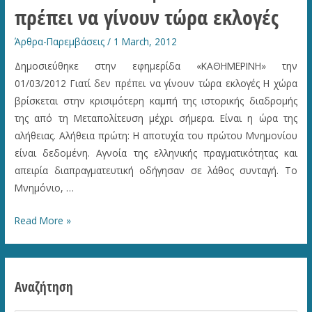
πρέπει να γίνουν τώρα εκλογές
Άρθρα-Παρεμβάσεις
/
1 March, 2012
Δημοσιεύθηκε στην εφημερίδα «ΚΑΘΗΜΕΡΙΝΗ» την
01/03/2012 Γιατί δεν πρέπει να γίνουν τώρα εκλογές Η χώρα
βρίσκεται στην κρισιμότερη καμπή της ιστορικής διαδρομής
της από τη Μεταπολίτευση μέχρι σήμερα. Είναι η ώρα της
αλήθειας. Αλήθεια πρώτη: Η αποτυχία του πρώτου Μνημονίου
είναι δεδομένη. Αγνοία της ελληνικής πραγματικότητας και
απειρία διαπραγματευτική οδήγησαν σε λάθος συνταγή. Το
Μνημόνιο, …
Η
Read More »
ΚΑΘΗΜΕΡΙΝΗ
|
Γιατί
Αναζήτηση
δεν
πρέπει