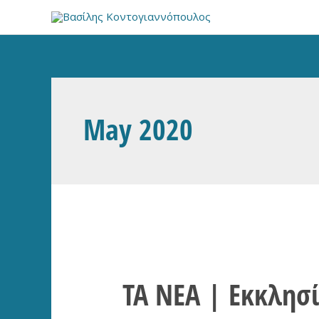
Skip
to
content
May 2020
ΤΑ ΝΕΑ | Εκκλησ