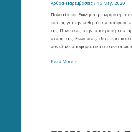
Άρθρα-Παρεμβάσεις
/
16 May, 2020
Πολιτεία και Εκκλησία με ωριμότητα 
κόστος για την καθεμιά την απόφαση υ
της Πολιτείας στην αποτροπή του πρ
στάση της Εκκλησίας, ιδιαίτερα κατ
συνέβαλε αποφασιστικά στο εντυπωσι
ΤΑ
Read More »
ΝΕΑ
|
Εκκλησία
και
Πανδημία