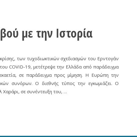
βού με την Ιστορία
 κρίσης, των τυχοδιωκτικών σχεδιασμών του Ερντογάν
 του COVID-19, μετέτρεψε την Ελλάδα από παράδειγμα
καετία, σε παράδειγμα προς μίμηση. Η Ευρώπη την
κών συνόρων. Ο διεθνής τύπος την εγκωμιάζει. Ο
λ Χαράρι, σε συνέντευξη του, …