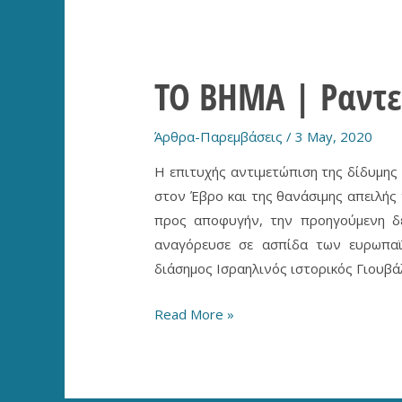
πρωτοτυπία
ΤΟ ΒΗΜΑ | Ραντε
Άρθρα-Παρεμβάσεις
/
3 May, 2020
Η επιτυχής αντιμετώπιση της δίδυμης
στον Έβρο και της θανάσιμης απειλής
προς αποφυγήν, την προηγούμενη δε
αναγόρευσε σε ασπίδα των ευρωπαϊ
διάσημος Ισραηλινός ιστορικός Γιουβά
ΤΟ
Read More »
ΒΗΜΑ
|
Ραντεβού