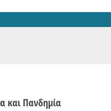
ία και Πανδημία