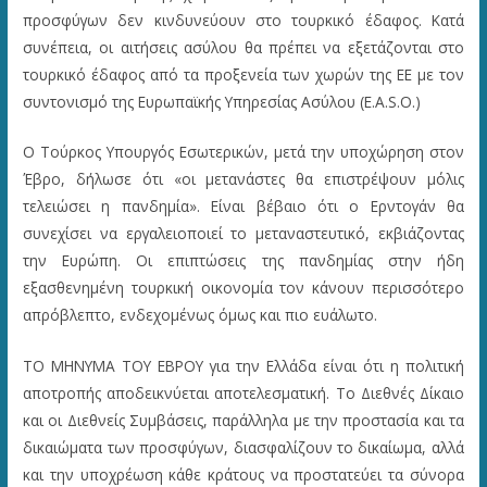
προσφύγων δεν κινδυνεύουν στο τουρκικό έδαφος. Κατά
συνέπεια, οι αιτήσεις ασύλου θα πρέπει να εξετάζονται στο
τουρκικό έδαφος από τα προξενεία των χωρών της ΕΕ με τον
συντονισμό της Ευρωπαϊκής Υπηρεσίας Ασύλου (E.A.S.O.)
Ο Τούρκος Υπουργός Εσωτερικών, μετά την υποχώρηση στον
Έβρο, δήλωσε ότι «οι μετανάστες θα επιστρέψουν μόλις
τελειώσει η πανδημία». Είναι βέβαιο ότι ο Ερντογάν θα
συνεχίσει να εργαλειοποιεί το μεταναστευτικό, εκβιάζοντας
την Ευρώπη. Οι επιπτώσεις της πανδημίας στην ήδη
εξασθενημένη τουρκική οικονομία τον κάνουν περισσότερο
απρόβλεπτο, ενδεχομένως όμως και πιο ευάλωτο.
ΤΟ ΜΗΝΥΜΑ ΤΟΥ ΕΒΡΟΥ για την Ελλάδα είναι ότι η πολιτική
αποτροπής αποδεικνύεται αποτελεσματική. Το Διεθνές Δίκαιο
και οι Διεθνείς Συμβάσεις, παράλληλα με την προστασία και τα
δικαιώματα των προσφύγων, διασφαλίζουν το δικαίωμα, αλλά
και την υποχρέωση κάθε κράτους να προστατεύει τα σύνορα