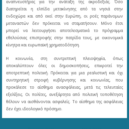
αναπνευστήρας για την ανάταξη της ακροδεξιάς. Όσο
διατηρείται η ελπίδα μετακίνησης από τα νησιά στην
ενδοχώρα και από εκεί στην Ευρώπη, οι ροές παράνομων
μεταναστών δεν πρόκειται να σταματήσουν. Μόνο έτσι
μπορεί να λειτουργήσει αποτελεσματικά το πρόγραμμα
εθελούσιας επιστροφής στην πατρίδα τους, με οικονομικά
κίνητρα και ευρωπαϊκή χρηματοδότηση.
Η κοινωνία, στη συντριπτική πλειοψηφία, όπως
αποκαλύπτουν όλες οι δημοσκοπήσεις, επικροτεί την
αποτρεπτική πολιτική. Πρόκειται για μια ρεαλιστική και όχι
συντηρητική στροφή κυβέρνησης και κοινωνίας, που
προκάλεσε το αίσθημα ανασφάλειας, μετά τις τελευταίες
εξελίξεις. Οι πολίτες, ανεξάρτητα από πολιτική τοποθέτηση
θέλουν να αισθάνονται ασφαλείς. Το αίσθημα της ασφάλειας
δεν έχει ιδεολογικό πρόσημο.
Post
←
Previous Post
Next Post
→