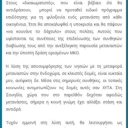
Στους «δικαιωματιστές», που είναι βέβαιο ότι θα
αντιδράσουν, μπορεί να προταθεί ειδικό πρόγραμμα
επιδότησης για τη φιλοξενία ενός μετανάστη από κάθε
οικογένεια. Έτσι θα αποκαλυφθεί η υποκρισία και θα πάψουν
«να κουνάνε το δάχτυλο» στους πολίτες. Αυτούς που
υφίστανται τις συνέπειες της επιδείνωσης των συνθηκών
διαβίωσης τους από την ανεξέλεγκτη παρουσία μεταναστών
και την ύποπτη δράση ορισμένων ΜΚΟ.
Η λύση της αποσυμφόρησης των νησιών με τη μεταφορά
μεταναστών στην Ενδοχώρα, σε κλειστές δομές, είναι ευκταία
μεν, ανέφικτη δε. Μέσα στις σημερινές συνθήκες, οι τοπικές
κοινωνίες αντιμετωπίζουν τις δομές αυτές σαν ΧΥΤΑ. Στη
Σουηδία, χώρα που στο παρελθόν δεχόταν αφειδώς
μετανάστες, σήμερα η κοινή γνώμη έχει αλλάξει στάση και
αντιδρά.
Τυχόν εμμονή στη λύση αυτή, θα λειτουργήσει ως