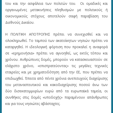
του και την ασφάλεια των πολιτών του. Οι ομαδικές και
οργανωμένες μετακινήσεις πληθυσμών με πολιτικούς ή
οικονομικούς στόχους αποτελούν σαφή παραβίαση του
Διεθνούς Δικαίου.
Η ΠΟΛΙΤΙΚΗ ΑΠΟΤΡΟΠΗΣ πρέπει να συνεχισθεί και να
ολοκληρωθεί. Το ταμπού των ακατοίκητων νησιών πρέπει να
καταργηθεί. Η ιδεολογική φόρτιση που προκαλεί η αναφορά
σε «ερημονήσια» πρέπει να αγνοηθεί, ως εκτός τόπου και
χρόνου. Ανθρώπινες δομές, μπορούν να κατασκευαστούν σε
ελάχιστο χρόνο, «επιστρατεύοντας» τις μεγάλες τεχνικές
εταιρείες και με χρηματοδότηση από την ΕΕ, που πρέπει να
επιδιωχθεί. Έπειτα από πέντε χρόνια ανεπιτυχούς διαχείρισης
του μεταναστευτικού και κακοδιαχείρισης ποσού άνω των
δύο δισεκατομμυρίων ευρώ από τα ευρωπαϊκά ταμεία, οι
συνθήκες στις δομές «υποδοχής» παραμένουν απάνθρωπες
και για τους νησιώτες αβάσταχτες.