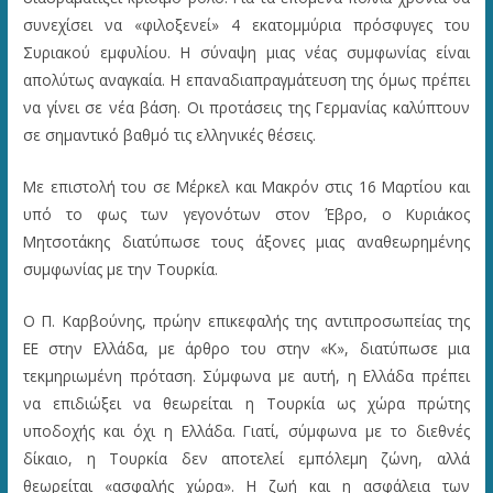
συνεχίσει να «φιλοξενεί» 4 εκατομμύρια πρόσφυγες του
Συριακού εμφυλίου. Η σύναψη μιας νέας συμφωνίας είναι
απολύτως αναγκαία. Η επαναδιαπραγμάτευση της όμως πρέπει
να γίνει σε νέα βάση. Οι προτάσεις της Γερμανίας καλύπτουν
σε σημαντικό βαθμό τις ελληνικές θέσεις.
Με επιστολή του σε Μέρκελ και Μακρόν στις 16 Μαρτίου και
υπό το φως των γεγονότων στον Έβρο, ο Κυριάκος
Μητσοτάκης διατύπωσε τους άξονες μιας αναθεωρημένης
συμφωνίας με την Τουρκία.
Ο Π. Καρβούνης, πρώην επικεφαλής της αντιπροσωπείας της
ΕΕ στην Ελλάδα, με άρθρο του στην «Κ», διατύπωσε μια
τεκμηριωμένη πρόταση. Σύμφωνα με αυτή, η Ελλάδα πρέπει
να επιδιώξει να θεωρείται η Τουρκία ως χώρα πρώτης
υποδοχής και όχι η Ελλάδα. Γιατί, σύμφωνα με το διεθνές
δίκαιο, η Τουρκία δεν αποτελεί εμπόλεμη ζώνη, αλλά
θεωρείται «ασφαλής χώρα». Η ζωή και η ασφάλεια των