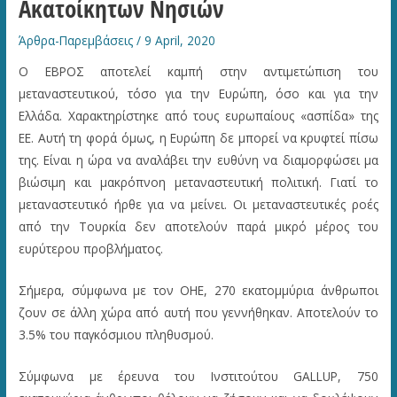
Ακατοίκητων Νησιών
Άρθρα-Παρεμβάσεις
/
9 April, 2020
Ο ΕΒΡΟΣ αποτελεί καμπή στην αντιμετώπιση του
μεταναστευτικού, τόσο για την Ευρώπη, όσο και για την
Ελλάδα. Χαρακτηρίστηκε από τους ευρωπαίους «ασπίδα» της
ΕΕ. Αυτή τη φορά όμως, η Ευρώπη δε μπορεί να κρυφτεί πίσω
της. Είναι η ώρα να αναλάβει την ευθύνη να διαμορφώσει μα
βιώσιμη και μακρόπνοη μεταναστευτική πολιτική. Γιατί το
μεταναστευτικό ήρθε για να μείνει. Οι μεταναστευτικές ροές
από την Τουρκία δεν αποτελούν παρά μικρό μέρος του
ευρύτερου προβλήματος.
Σήμερα, σύμφωνα με τον ΟΗΕ, 270 εκατομμύρια άνθρωποι
ζουν σε άλλη χώρα από αυτή που γεννήθηκαν. Αποτελούν το
3.5% του παγκόσμιου πληθυσμού.
Σύμφωνα με έρευνα του Ινστιτούτου GALLUP, 750